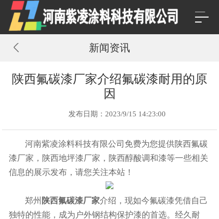
新闻资讯
陕西氟碳漆厂家介绍氟碳漆耐用的原
因
发布日期：2023/9/15 14:23:00
河南紫凌涂料科技有限公司免费为您提供
陕西氟碳
漆厂家
，陕西地坪漆厂家，陕西醇酸调和漆等一些相关
信息的展示发布，请您关注本站！
郑州
陕西氟碳漆厂家
介绍，现如今氟碳漆凭借自己
独特的性能，成为户外钢结构保护漆的首选。经久耐