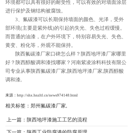
环境都可以具有很好的耐受性，可以有效的对墙面涂层
进行保护及钢结构被腐蚀。
3、氟碳漆可以长期保持墙面的颜色、光泽，受外
部环境(主要是紫外线)的引起的失光、失色过程缓慢。
而普通的油漆，在户外环境下，特别容易失光、失色、
黄变、粉化等，外观不能保持。
陕西氟碳漆厂家口碑怎么样？陕西地坪漆厂家哪里
好？陕西醇酸调和漆找哪家？河南紫凌涂料科技有限公
司专业从事陕西氟碳漆厂家,陕西地坪漆厂家,陕西醇酸
调和漆,
来源：http://shx.hnzltl.cn/news974148.html
相关标签：
郑州氟碳漆厂家
,
上一篇：
陕西地坪漆施工工艺的流程
下一篇：
陕西工业防腐漆的防腐原理