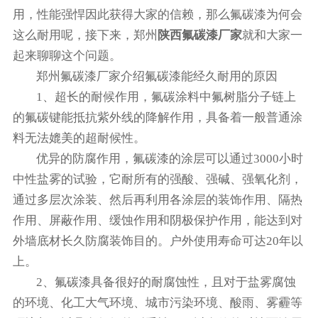
用，性能强悍因此获得大家的信赖，那么氟碳漆为何会
这么耐用呢，接下来，郑州
陕西氟碳漆厂家
就和大家一
起来聊聊这个问题。
郑州氟碳漆厂家介绍氟碳漆能经久耐用的原因
1、超长的耐候作用，氟碳涂料中氟树脂分子链上
的氟碳键能抵抗紫外线的降解作用，具备着一般普通涂
料无法媲美的超耐候性。
优异的防腐作用，氟碳漆的涂层可以通过3000小时
中性盐雾的试验，它耐所有的强酸、强碱、强氧化剂，
通过多层次涂装、然后再利用各涂层的装饰作用、隔热
作用、屏蔽作用、缓蚀作用和阴极保护作用，能达到对
外墙底材长久防腐装饰目的。户外使用寿命可达20年以
上。
2、氟碳漆具备很好的耐腐蚀性，且对于盐雾腐蚀
的环境、化工大气环境、城市污染环境、酸雨、雾霾等