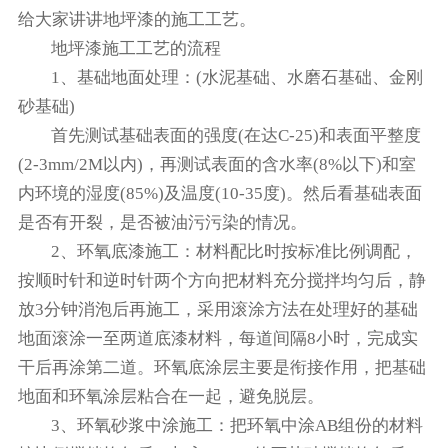
给大家讲讲地坪漆的施工工艺。
地坪漆施工工艺的流程
1、基础地面处理：(水泥基础、水磨石基础、金刚
砂基础)
首先测试基础表面的强度(在达C-25)和表面平整度
(2-3mm/2M以内)，再测试表面的含水率(8%以下)和室
内环境的湿度(85%)及温度(10-35度)。然后看基础表面
是否有开裂，是否被油污污染的情况。
2、环氧底漆施工：材料配比时按标准比例调配，
按顺时针和逆时针两个方向把材料充分搅拌均匀后，静
放3分钟消泡后再施工，采用滚涂方法在处理好的基础
地面滚涂一至两道底漆材料，每道间隔8小时，完成实
干后再涂第二道。环氧底涂层主要是衔接作用，把基础
地面和环氧涂层粘合在一起，避免脱层。
3、环氧砂浆中涂施工：把环氧中涂AB组份的材料