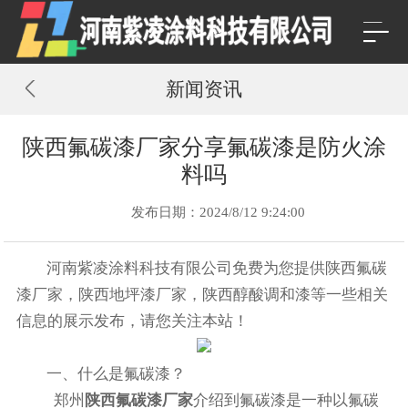
新闻资讯
陕西氟碳漆厂家分享氟碳漆是防火涂
料吗
发布日期：2024/8/12 9:24:00
河南紫凌涂料科技有限公司免费为您提供
陕西氟碳
漆厂家
，陕西地坪漆厂家，陕西醇酸调和漆等一些相关
信息的展示发布，请您关注本站！
一、什么是氟碳漆？
郑州
陕西氟碳漆厂家
介绍到氟碳漆是一种以氟碳