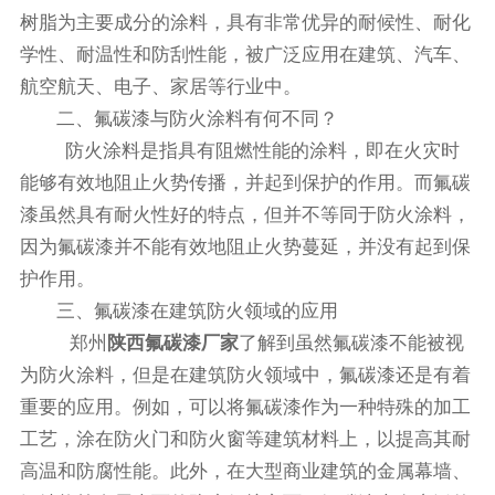
树脂为主要成分的涂料，具有非常优异的耐候性、耐化
学性、耐温性和防刮性能，被广泛应用在建筑、汽车、
航空航天、电子、家居等行业中。
二、氟碳漆与防火涂料有何不同？
防火涂料是指具有阻燃性能的涂料，即在火灾时
能够有效地阻止火势传播，并起到保护的作用。而氟碳
漆虽然具有耐火性好的特点，但并不等同于防火涂料，
因为氟碳漆并不能有效地阻止火势蔓延，并没有起到保
护作用。
三、氟碳漆在建筑防火领域的应用
郑州
陕西氟碳漆厂家
了解到虽然氟碳漆不能被视
为防火涂料，但是在建筑防火领域中，氟碳漆还是有着
重要的应用。例如，可以将氟碳漆作为一种特殊的加工
工艺，涂在防火门和防火窗等建筑材料上，以提高其耐
高温和防腐性能。此外，在大型商业建筑的金属幕墙、