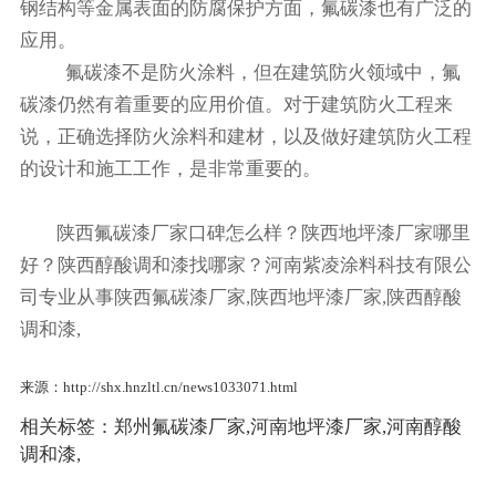
钢结构等金属表面的防腐保护方面，氟碳漆也有广泛的
应用。
氟碳漆不是防火涂料，但在建筑防火领域中，氟
碳漆仍然有着重要的应用价值。对于建筑防火工程来
说，正确选择防火涂料和建材，以及做好建筑防火工程
的设计和施工工作，是非常重要的。
陕西氟碳漆厂家口碑怎么样？陕西地坪漆厂家哪里
好？陕西醇酸调和漆找哪家？河南紫凌涂料科技有限公
司专业从事陕西氟碳漆厂家,陕西地坪漆厂家,陕西醇酸
调和漆,
来源：http://shx.hnzltl.cn/news1033071.html
相关标签：
郑州氟碳漆厂家
,
河南地坪漆厂家
,
河南醇酸
调和漆
,