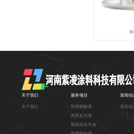
陕
关于我们
服务项目
新闻动
关于我们
陕西醇酸漆
新闻动
陕西反光漆
陕西高光木油
陕西银粉漆