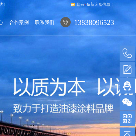
站！
您有
7
条新询盘信息！
13838096523
心
合作案例
联系我们
