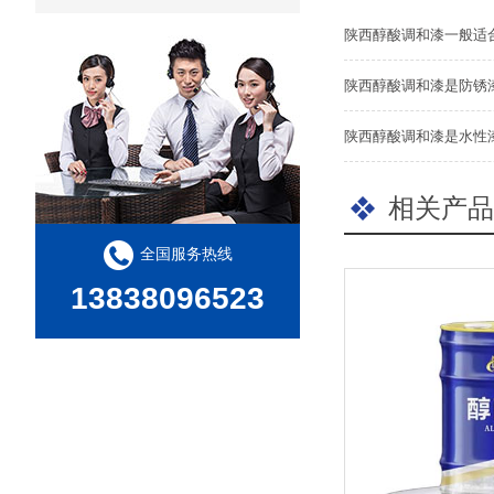
陕西醇酸调和漆一般适
陕西醇酸调和漆是防锈
陕西醇酸调和漆是水性
相关产品
全国服务热线
13838096523