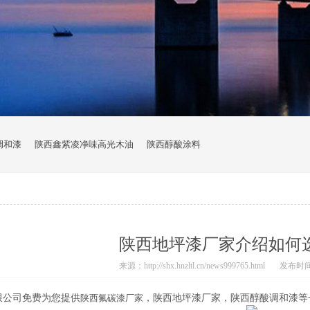
调和漆
陕西鑫紫凌净味高光木油
陕西醇酸涂料
陕西地坪漆厂家介绍如何
来源：http://shx.hnzltl.cn/news999765.html
发布时间：2
限公司免费为您提供
陕西氟碳漆厂家
，陕西地坪漆厂家，陕西醇酸调和漆等