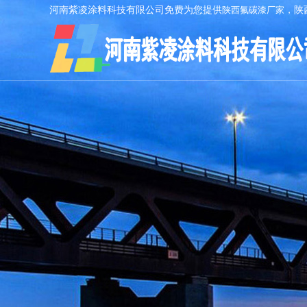
河南紫凌涂料科技有限公司免费为您提供
陕西氟碳漆厂家
，陕
AI客服