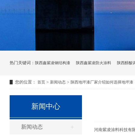
热门关键词：
陕西鑫紫凌钢结构漆
陕西鑫紫凌防火涂料
陕西醇酸
您的位置：
首页
>
新闻动态
>
陕西地坪漆厂家介绍如何选择地坪漆
新闻中心
新闻动态
河南紫凌涂料科技有