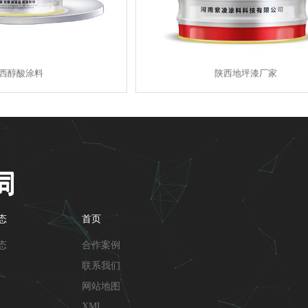
西醇酸涂料
陕西地坪漆厂家
态
首页
态
合作案例
联系我们
网站地图
XML