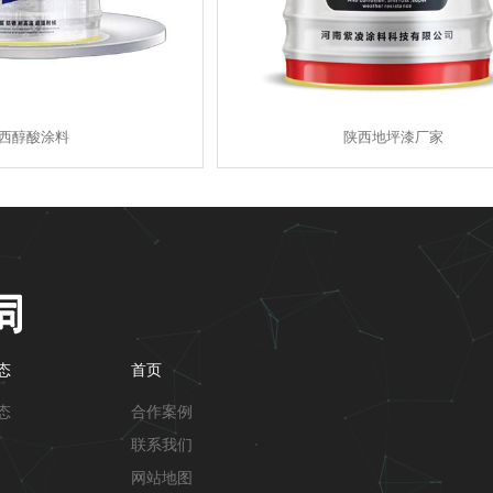
西醇酸涂料
陕西地坪漆厂家
态
首页
态
合作案例
联系我们
网站地图