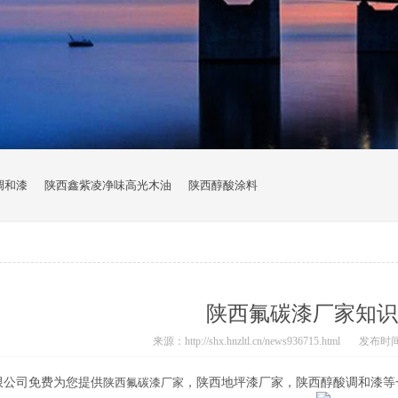
调和漆
陕西鑫紫凌净味高光木油
陕西醇酸涂料
陕西氟碳漆厂家知识
来源：http://shx.hnzltl.cn/news936715.html
发布时间：2
限公司免费为您提供
陕西氟碳漆厂家
，陕西地坪漆厂家，陕西醇酸调和漆等