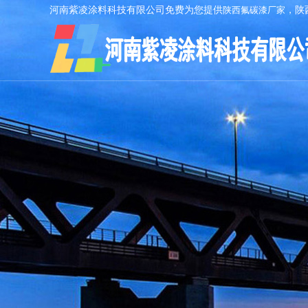
河南紫凌涂料科技有限公司免费为您提供
陕西氟碳漆厂家
，陕
AI客服