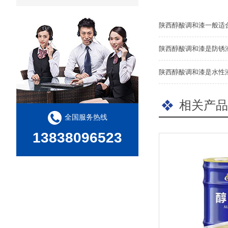
陕西醇酸调和漆一般适
陕西醇酸调和漆是防锈
陕西醇酸调和漆是水性
相关产品
全国服务热线
13838096523