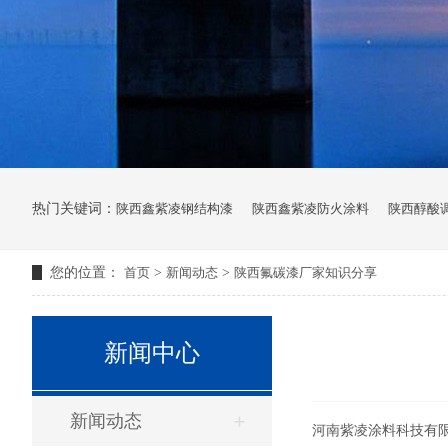
热门关键词：
陕西鑫紫凌钢结构漆
陕西鑫紫凌防火涂料
陕西醇酸
您的位置：
首页
>
新闻动态
>
陕西氟碳漆厂家知识分享
新闻中心
新闻动态
河南紫凌涂料科技有