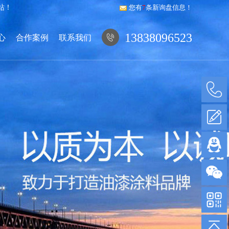
站！
您有
7
条新询盘信息！
13838096523
心
合作案例
联系我们
