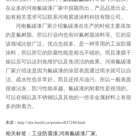
在众多的河南氟碳漆厂家中脱颖而出，产品品质出众。
如有相关需求可以联系河南紫凌涂料科技有限公司。
河南氟碳漆厂家介绍氟碳漆在生产的时候主要添加
的是氟树脂。所以行业内也有叫氟树脂涂料等。它的应
该领域比较广泛。优点也很多。是一种常用的工业防腐
涂料，所以所它的防腐性能是相当不错的。而且漆膜干
燥以后可以达到免维护以及免清洁的效果。河南氟碳漆
厂家介绍这是因为氟碳漆的涂层表面通过雨水就可以自
洁。疏水性也非常好。而且还排斥油污。所以一般表面
很难沾灰，防污性能卓越。氟碳漆的附着性是很强的。
可以在铜以及不锈钢以及其他的一些非金属材料上有很
多的附着力。
来源：http://shx.hnzltl.cn/product837240.html
相关标签：
工业防腐漆
,
河南氟碳漆厂家
,