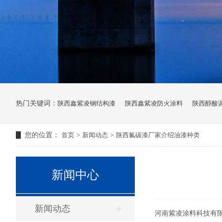
热门关键词：
陕西鑫紫凌钢结构漆
陕西鑫紫凌防火涂料
陕西醇酸
您的位置：
首页
>
新闻动态
>
陕西氟碳漆厂家介绍油漆种类
新闻中心
新闻动态
河南紫凌涂料科技有