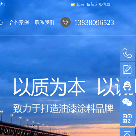
站！
您有
7
条新询盘信息！
13838096523
心
合作案例
联系我们
