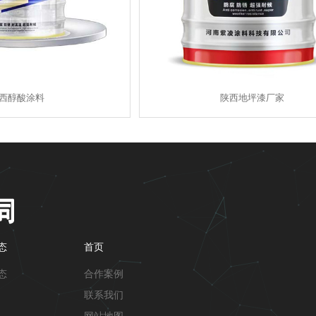
西醇酸涂料
陕西地坪漆厂家
态
首页
态
合作案例
联系我们