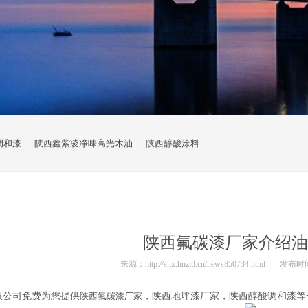
调和漆
陕西鑫紫凌净味高光木油
陕西醇酸涂料
陕西氟碳漆厂家介绍油
来源：http://shx.hnzltl.cn/news850734.html
发布时间：2
限公司免费为您提供
陕西氟碳漆厂家
，陕西地坪漆厂家，陕西醇酸调和漆等