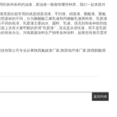
用到各种各样的油漆，那油漆一般都有哪些种类，我们一起来跟河
漆里面比较常用的就是硝基清漆、手扫漆、硝基漆、聚酯漆、聚氨
按照基材的不同，分为聚醋酸乙烯乳液和丙烯酸乳液两种类。乳胶漆
出不同的色泽。乳胶漆主要由水、颜料、乳液、填充剂和各种助剂组
面上含有大量甲醛的所谓“乳胶漆”，其实是水溶性漆，而不是乳胶
染的有效办法。河南紫菱涂料生产销售各种涂料，如果您有相关需求
技有限公司专业从事陕西氟碳漆厂家,陕西地坪漆厂家,陕西醇酸调
返回列表