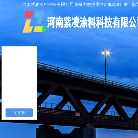
河南紫凌涂料科技有限公司免费为您提供
陕西氟碳漆厂家
，陕
AI客服