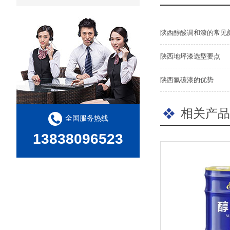
陕西醇酸调和漆的常见
陕西地坪漆选型要点
陕西氟碳漆的优势
相关产品
全国服务热线
13838096523