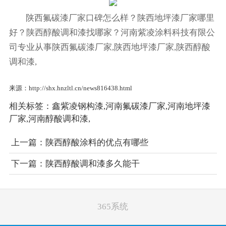
陕西氟碳漆厂家口碑怎么样？陕西地坪漆厂家哪里
好？陕西醇酸调和漆找哪家？河南紫凌涂料科技有限公
司专业从事陕西氟碳漆厂家,陕西地坪漆厂家,陕西醇酸
调和漆,
来源：http://shx.hnzltl.cn/news816438.html
相关标签：
鑫紫凌钢构漆
,
河南氟碳漆厂家
,
河南地坪漆
厂家
,
河南醇酸调和漆
,
上一篇：
陕西醇酸涂料的优点有哪些
下一篇：
陕西醇酸调和漆多久能干
365系统