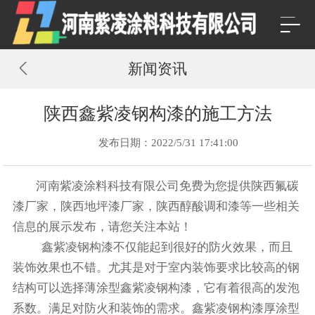
新闻资讯
陕西鑫紫凌钢构漆的施工方法
发布日期：2022/5/31 17:41:00
河南紫凌涂料科技有限公司免费为您提供
陕西氟碳
漆厂家
，陕西地坪漆厂家，陕西醇酸调和漆等一些相关
信息的展示发布，请您关注本站！
鑫紫凌钢构漆不仅能起到很好的防火效果，而且
装饰效果也不错。尤其是对于室内装饰要求比较高的钢
结构可以选择薄涂型鑫紫凌钢构漆，它有着很高的发泡
系数。满足对防火和装饰的需求。鑫紫凌钢构漆厚涂型