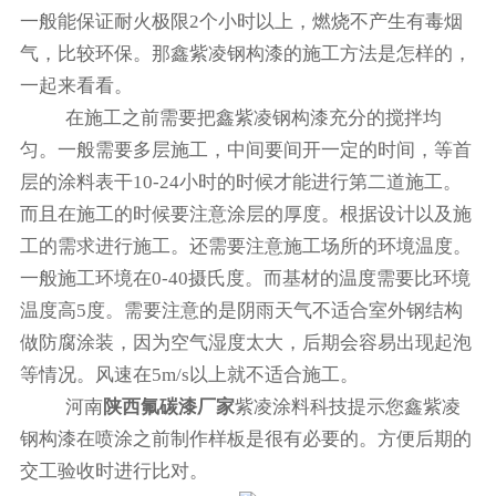
一般能保证耐火极限2个小时以上，燃烧不产生有毒烟
气，比较环保。那鑫紫凌钢构漆的施工方法是怎样的，
一起来看看。
在施工之前需要把鑫紫凌钢构漆充分的搅拌均
匀。一般需要多层施工，中间要间开一定的时间，等首
层的涂料表干10-24小时的时候才能进行第二道施工。
而且在施工的时候要注意涂层的厚度。根据设计以及施
工的需求进行施工。还需要注意施工场所的环境温度。
一般施工环境在0-40摄氏度。而基材的温度需要比环境
温度高5度。需要注意的是阴雨天气不适合室外钢结构
做防腐涂装，因为空气湿度太大，后期会容易出现起泡
等情况。风速在5m/s以上就不适合施工。
河南
陕西氟碳漆厂家
紫凌涂料科技提示您鑫紫凌
钢构漆在喷涂之前制作样板是很有必要的。方便后期的
交工验收时进行比对。