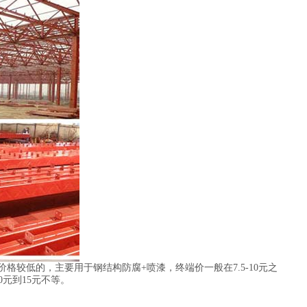
较低的，主要用于钢结构防腐+喷漆，终端价一般在7.5-10元之
元到15元不等。