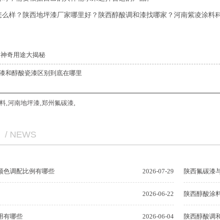
怎么样？陕西地坪漆厂家哪里好？陕西醇酸调和漆找哪家？河南紫凌涂料科
神奇用途大揭秘
漆和醇酸瓷漆区别到底在哪里
料
,
河南地坪漆
,
郑州氟碳漆
,
/ NEWS
颜色调配比例有哪些
2026-07-29
陕西氟碳漆
2026-06-22
陕西醇酸涂
用有哪些
2026-06-04
陕西醇酸调