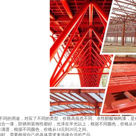
不同的用途，对应了不同的类型，价格高低也不同。水性醇酸钢构漆，是价格
合一漆，防锈和装饰性都好，光泽在半光以上，根据不同颜色，价格从10
满度，根据不同颜色，价格从14元到20元之间。
料时，需要根据自己的具体需求来选择合适的产品。