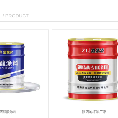
/ PRODUCT
西醇酸涂料
陕西地坪漆厂家