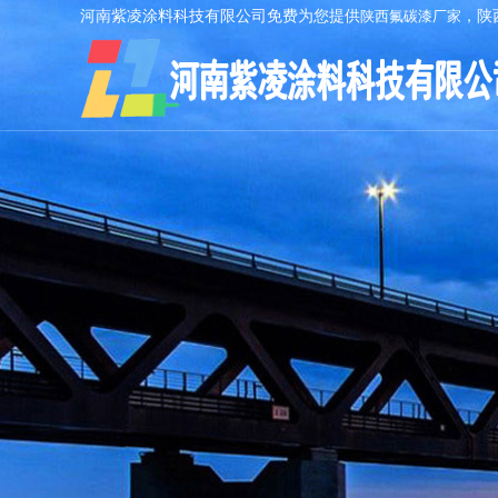
河南紫凌涂料科技有限公司免费为您提供
陕西氟碳漆厂家
，陕