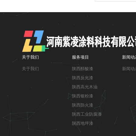
关于我们
服务项目
新闻动
关于我们
陕西醇酸漆
新闻动
陕西反光漆
陕西高光木油
陕西银粉漆
陕西防火漆
陕西工业防腐漆
陕西地坪漆