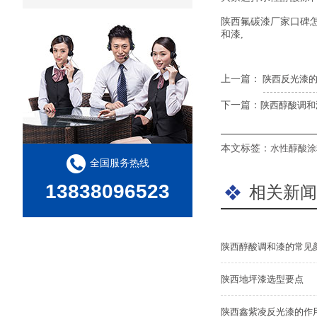
陕西氟碳漆厂家口碑
和漆,
上一篇：
陕西反光漆的
下一篇：
陕西醇酸调和
本文标签：
水性醇酸涂
全国服务热线
13838096523
相关新闻
陕西醇酸调和漆的常见
陕西地坪漆选型要点
陕西鑫紫凌反光漆的作