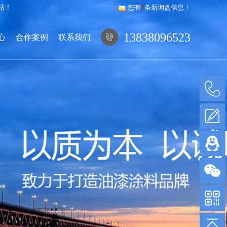
站！
您有
7
条新询盘信息！
13838096523
心
合作案例
联系我们
