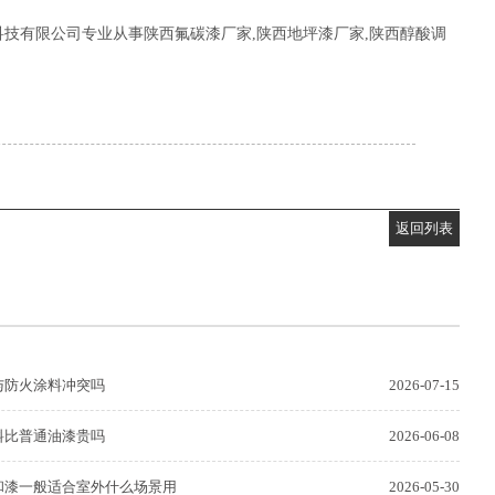
技有限公司专业从事陕西氟碳漆厂家,陕西地坪漆厂家,陕西醇酸调
返回列表
与防火涂料冲突吗
2026-07-15
料比普通油漆贵吗
2026-06-08
和漆一般适合室外什么场景用
2026-05-30