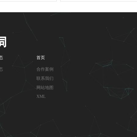
态
首页
态
合作案例
联系我们
网站地图
XML