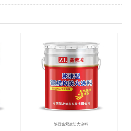
陕西鑫紫凌防火涂料