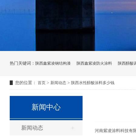
热门关键词：
陕西鑫紫凌钢结构漆
陕西鑫紫凌防火涂料
陕西醇酸
您的位置：
首页
>
新闻动态
>
陕西水性醇酸涂料多少钱
新闻中心
新闻动态
河南紫凌涂料科技有