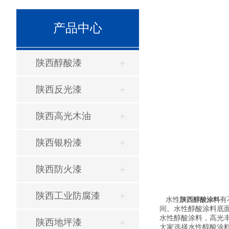
产品中心
陕西醇酸漆
陕西反光漆
陕西高光木油
陕西银粉漆
陕西防火漆
陕西工业防腐漆
水性
陕西醇酸涂料
有
间。水性醇酸涂料底面
水性醇酸涂料，高光丰
陕西地坪漆
大家选择水性醇酸涂