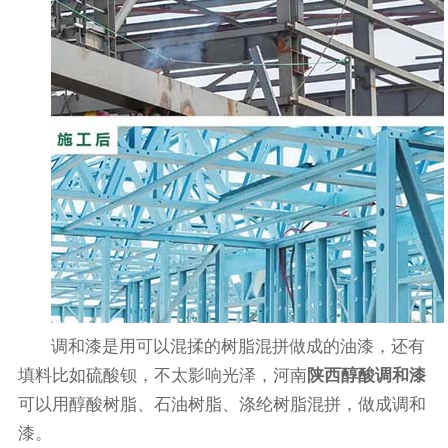
调和漆是用可以混揉的树脂混拼做成的油漆，还有
填料比如硫酸钡，不太影响光泽，河南
陕西醇酸调和漆
可以用醇酸树脂、石油树脂、涤纶树脂混拼，做成调和
漆。