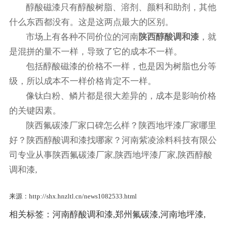
醇酸磁漆只有醇酸树脂、溶剂、颜料和助剂，其他
什么东西都没有。这是这两点最大的区别。
市场上有各种不同价位的河南
陕西醇酸调和漆
，就
是混拼的量不一样，导致了它的成本不一样。
包括醇酸磁漆的价格不一样，也是因为树脂也分等
级，所以成本不一样价格肯定不一样。
像钛白粉、鳞片都是很大差异的，成本是影响价格
的关键因素。
陕西氟碳漆厂家口碑怎么样？陕西地坪漆厂家哪里
好？陕西醇酸调和漆找哪家？河南紫凌涂料科技有限公
司专业从事陕西氟碳漆厂家,陕西地坪漆厂家,陕西醇酸
调和漆,
来源：http://shx.hnzltl.cn/news1082533.html
相关标签：
河南醇酸调和漆
,
郑州氟碳漆
,
河南地坪漆
,