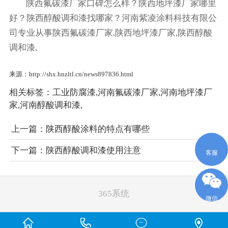
陕西氟碳漆厂家口碑怎么样？陕西地坪漆厂家哪里
好？陕西醇酸调和漆找哪家？河南紫凌涂料科技有限公
司专业从事陕西氟碳漆厂家,陕西地坪漆厂家,陕西醇酸
调和漆,
来源：http://shx.hnzltl.cn/news897836.html
相关标签：
工业防腐漆
,
河南氟碳漆厂家
,
河南地坪漆厂
家
,
河南醇酸调和漆
,
上一篇：
陕西醇酸涂料的特点有哪些
下一篇：
陕西醇酸调和漆使用注意
客服
365系统
微信