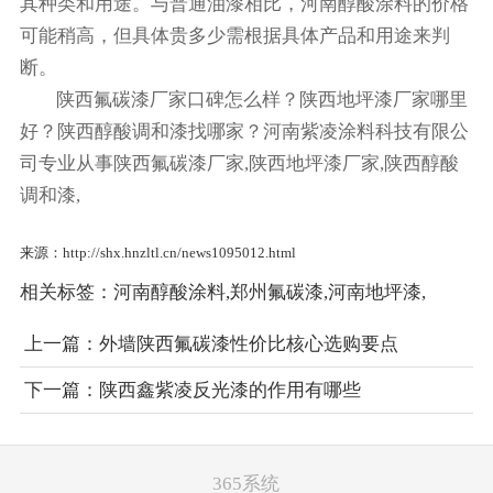
其种类和用途。与普通油漆相比，河南醇酸涂料的价格
可能稍高，但具体贵多少需根据具体产品和用途来判
断。
陕西氟碳漆厂家口碑怎么样？陕西地坪漆厂家哪里
好？陕西醇酸调和漆找哪家？河南紫凌涂料科技有限公
司专业从事陕西氟碳漆厂家,陕西地坪漆厂家,陕西醇酸
调和漆,
来源：http://shx.hnzltl.cn/news1095012.html
相关标签：
河南醇酸涂料
,
郑州氟碳漆
,
河南地坪漆
,
上一篇：
外墙陕西氟碳漆性价比核心选购要点
下一篇：
陕西鑫紫凌反光漆的作用有哪些
365系统