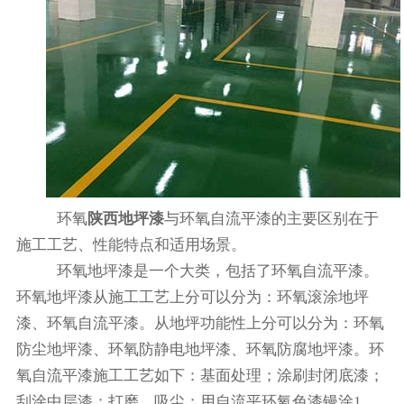
环氧
陕西地坪漆
与环氧自流平漆的主要区别在于
施工工艺、性能特点和适用场景。
环氧地坪漆是一个大类，包括了环氧自流平漆。
环氧地坪漆从施工工艺上分可以分为：环氧滚涂地坪
漆、环氧自流平漆。从地坪功能性上分可以分为：环氧
防尘地坪漆、环氧防静电地坪漆、环氧防腐地坪漆。环
氧自流平漆施工工艺如下：基面处理；涂刷封闭底漆；
刮涂中层漆；打磨、吸尘；用自流平环氧色漆镘涂1