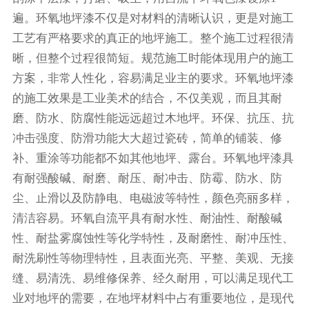
遍。环氧地坪漆不仅是对材料的清晰认识，更是对施工
工艺有严格要求的真正的地坪施工。整个施工过程很清
晰，但整个过程很简短。规范施工时能体现用户的施工
方案，非常人性化，容易满足业主的要求。环氧地坪漆
的施工效果是工业美术的结合，不仅美观，而且其耐
磨、防水、防腐性能远远超过木地坪。环保、抗压、抗
冲击强度、防滑功能大大超过瓷砖，简单的铺装、修
补、重涂等功能都不如其他地坪、露台。环氧地坪漆具
有耐强酸碱、耐磨、耐压、耐冲击、防霉、防水、防
尘、止滑以及防静电、电磁波等特性，颜色亮丽多样，
清洁容易。环氧自流平具有耐水性、耐油性、耐酸碱
性、耐盐雾腐蚀性等化学特性，及耐磨性、耐冲压性、
耐洗刷性等物理特性，且表面光亮、平整、美观、无接
缝、易清洗、易维修保养、经久耐用，可以满足现代工
业对地坪的需要，在地坪材料中占有重要地位，是现代